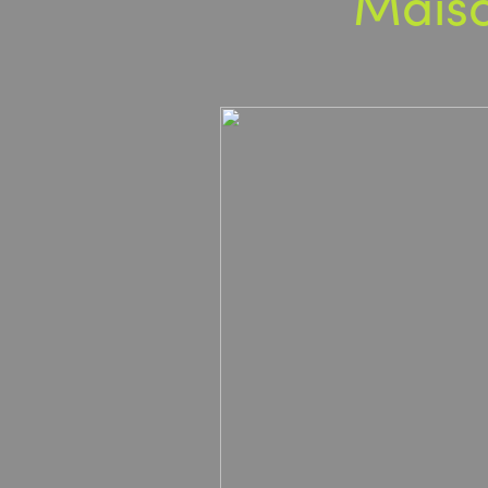
Maiso