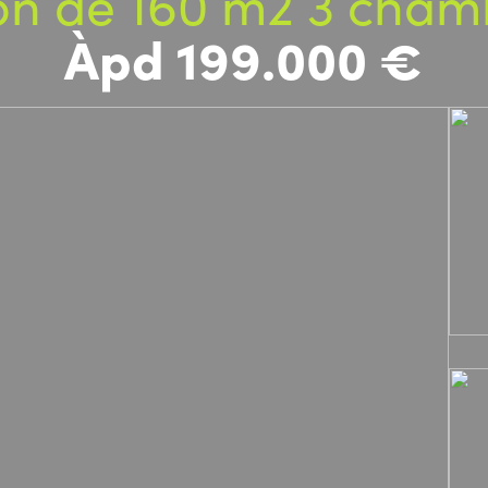
n de 160 m2 3 cham
Àpd 199.000 €