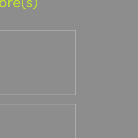
bre(s)